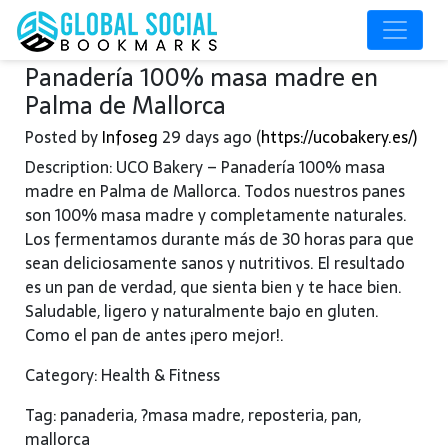
Panadería 100% masa madre en
Palma de Mallorca
Posted by
Infoseg
29 days ago (
https://ucobakery.es/)
Description: UCO Bakery – Panadería 100% masa
madre en Palma de Mallorca. Todos nuestros panes
son 100% masa madre y completamente naturales.
Los fermentamos durante más de 30 horas para que
sean deliciosamente sanos y nutritivos. El resultado
es un pan de verdad, que sienta bien y te hace bien.
Saludable, ligero y naturalmente bajo en gluten.
Como el pan de antes ¡pero mejor!.
Category: Health & Fitness
Tag: panaderia, ?masa madre, reposteria, pan,
mallorca