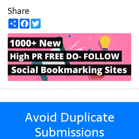
Share
Share
Facebook
Twitter
Avoid Duplicate
Submissions