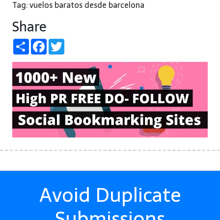
Tag: vuelos baratos desde barcelona
Share
Share
Facebook
Twitter
Avoid Duplicate
Submissions