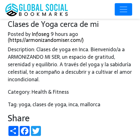
Clases de Yoga cerca de mi
Posted by
Infoseg
9 hours ago
(
https://armonizandomiser.com/)
Description: Clases de yoga en Inca. Bienvenido/a a
ARMONIZANDO MI SER, un espacio de gratitud,
serenidad y equilibrio. A través del yoga y la sabiduría
celestial, te acompaño a descubrir y a cultivar el amor
incondicional.
Category: Health & Fitness
Tag: yoga, clases de yoga, inca, mallorca
Share
Share
Facebook
Twitter